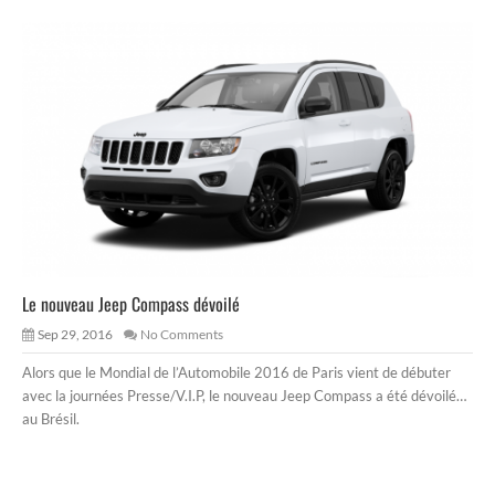
Le nouveau Jeep Compass dévoilé
Sep 29, 2016
No Comments
Alors que le Mondial de l’Automobile 2016 de Paris vient de débuter
avec la journées Presse/V.I.P, le nouveau Jeep Compass a été dévoilé…
au Brésil.