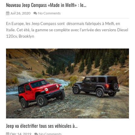
Nouveau Jeep Compass «Made in Melfi» : le...
Juil 26, 2020
No Comments
En Europe, les Jeep Compass sont désormais fabriqués à Melfi, en
Italie. Cet été, la gamme se complète avec l’arrivée des versions Diesel
120cv, Brooklyn
Jeep va électrifier tous ses véhicules à...
Déc 14, 2019
No Comments