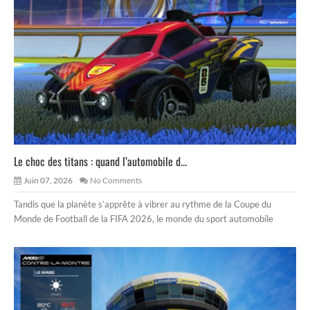
Le choc des titans : quand l’automobile d...
Juin 07, 2026
No Comments
Tandis que la planète s’apprête à vibrer au rythme de la Coupe du
Monde de Football de la FIFA 2026, le monde du sport automobile