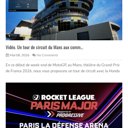
Vidéo. Un tour de circuit du Mans aux comm...
Mai 08, 2026
No Comments
En ce début de week-end de MotoGP, au Mans, théâtre du Grand-Prix
de France 2026, nous vous proposons un tour de circuit avec la Honda