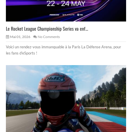
Le Rocket League Championship Series va enf...
Mai 01, 2026
No Comments
Voici un rendez-vous immanquable à la Paris La Défense Arena, pour
les fans d’eSports !