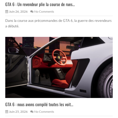
GTA 6 : Un revendeur plie la course de rues...
Juin 26, 2026
No Comments
Dans la course aux précommandes de GTA 6, la guerre des revendeurs
a débuté.
GTA 6 : nous avons compilé toutes les voit...
Juin 25, 2026
No Comments