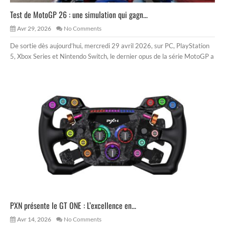
Test de MotoGP 26 : une simulation qui gagn...
Avr 29, 2026
No Comments
De sortie dès aujourd’hui, mercredi 29 avril 2026, sur PC, PlayStation
5, Xbox Series et Nintendo Switch, le dernier opus de la série MotoGP a
PXN présente le GT ONE : L’excellence en...
Avr 14, 2026
No Comments