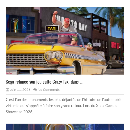
Sega relance son jeu culte Crazy Taxi dans ...
Juin 11, 2026
No Comments
C’est l’un des monuments les plus déjantés de l’histoire de l’automobile
virtuelle qui s’apprête à faire son grand retour. Lors du Xbox Games
Showcase 2026,