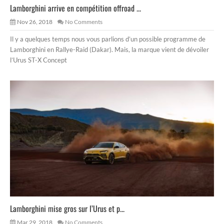
Lamborghini arrive en compétition offroad ...
Nov 26, 2018
No Comments
Il y a quelques temps nous vous parlions d’un possible programme de
Lamborghini en Rallye-Raid (Dakar). Mais, la marque vient de dévoiler
l’Urus ST-X Concept
Lamborghini mise gros sur l’Urus et p...
Mar 29, 2018
No Comments