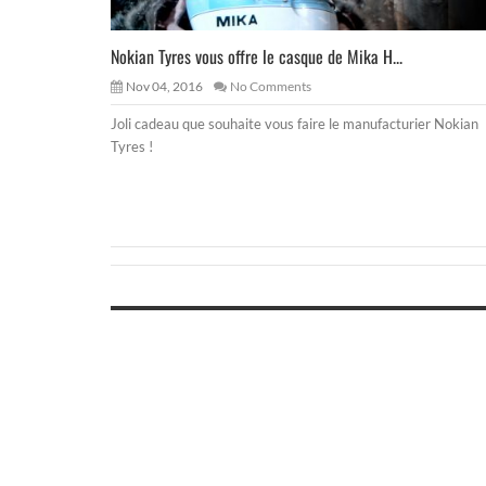
Nokian Tyres vous offre le casque de Mika H...
Nov 04, 2016
No Comments
Joli cadeau que souhaite vous faire le manufacturier Nokian
Tyres !