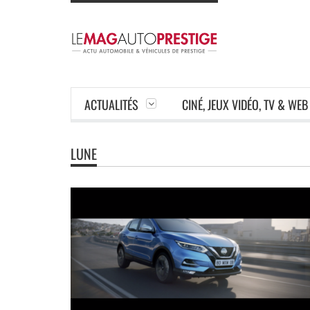
ACTUALITÉS
CINÉ, JEUX VIDÉO, TV & WEB
LUNE