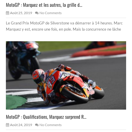
MotoGP : Marquez et les autres, la grille d...
Août 25, 2019
No Comments
Le Grand Prix MotoGP de Silverstone va démarrer à 14 heures. Marc
Marquez y est, encore une fois, en pole. Mais la concurrence ne lâche
MotoGP : Qualifications, Marquez surprend R...
Août 24, 2019
No Comments