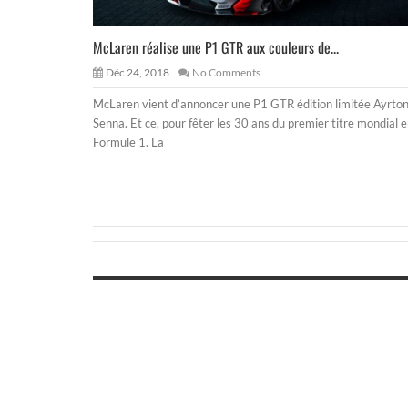
McLaren réalise une P1 GTR aux couleurs de...
Déc 24, 2018
No Comments
McLaren vient d’annoncer une P1 GTR édition limitée Ayrto
Senna. Et ce, pour fêter les 30 ans du premier titre mondial 
Formule 1. La