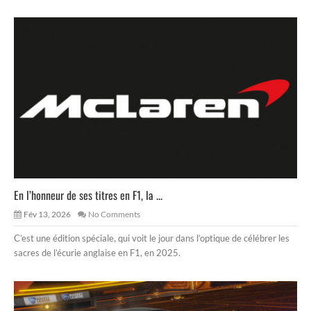
En l’honneur de ses titres en F1, la ...
Fév 13, 2026
No Comments
C’est une édition spéciale, qui voit le jour dans l’optique de célébrer les
sacres de l’écurie anglaise en F1, en 2025.