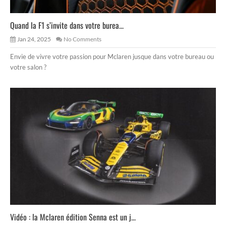
Quand la F1 s’invite dans votre burea...
Jan 24, 2025
No Comments
Envie de vivre votre passion pour Mclaren jusque dans votre bureau ou
votre salon ?
Vidéo : la Mclaren édition Senna est un j...