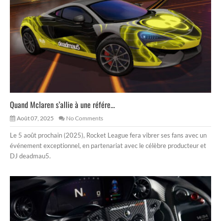
Quand Mclaren s’allie à une référe...
Août 07, 2025
No Comments
Le 5 août prochain (2025), Rocket League fera vibrer ses fans avec un
événement exceptionnel, en partenariat avec le célèbre producteur et
DJ deadmau5.