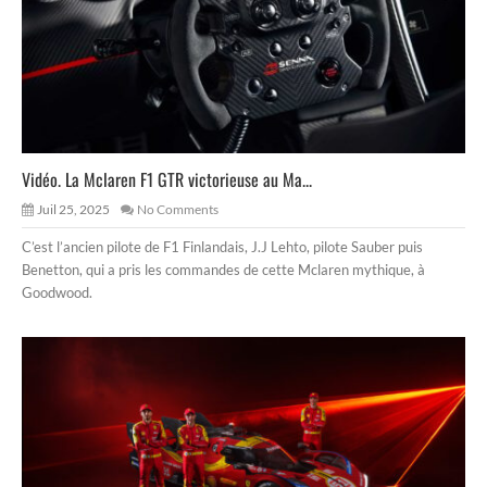
Vidéo. La Mclaren F1 GTR victorieuse au Ma...
Juil 25, 2025
No Comments
C’est l’ancien pilote de F1 Finlandais, J.J Lehto, pilote Sauber puis
Benetton, qui a pris les commandes de cette Mclaren mythique, à
Goodwood.