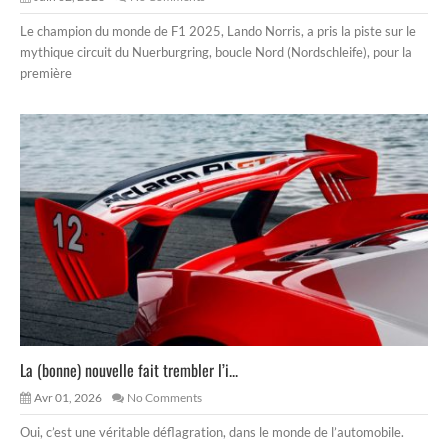
Le champion du monde de F1 2025, Lando Norris, a pris la piste sur le
mythique circuit du Nuerburgring, boucle Nord (Nordschleife), pour la
première
La (bonne) nouvelle fait trembler l’i...
Avr 01, 2026
No Comments
Oui, c’est une véritable déflagration, dans le monde de l’automobile.