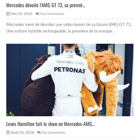
Mercedes dévoile l’AMG GT 73, sa premiè...
Déc 29, 2019
No Comments
Mercedes vient de dévoiler une vidéo teaser de sa future AMG GT 73.
Une voiture hybride rechargeable, la première de la marque.
Lewis Hamilton fait le show en Mercedes-AMG...
Août 10, 2018
No Comments