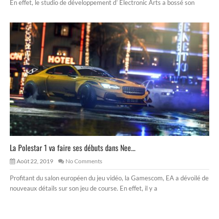
En effet, le studio de développement d’ Electronic Arts a bossé son
La Polestar 1 va faire ses débuts dans Nee...
Août 22, 2019
No Comments
Profitant du salon européen du jeu vidéo, la Gamescom, EA a dévoilé de
nouveaux détails sur son jeu de course. En effet, il y a