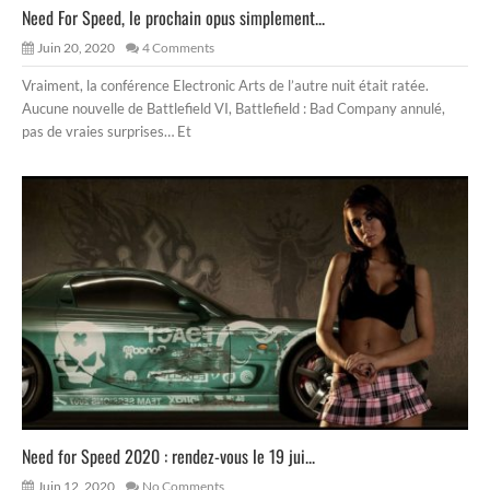
Need For Speed, le prochain opus simplement...
Juin 20, 2020
4 Comments
Vraiment, la conférence Electronic Arts de l’autre nuit était ratée.
Aucune nouvelle de Battlefield VI, Battlefield : Bad Company annulé,
pas de vraies surprises… Et
Need for Speed 2020 : rendez-vous le 19 jui...
Juin 12, 2020
No Comments