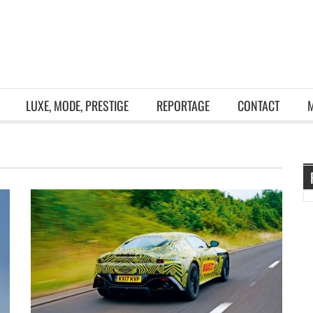
LUXE, MODE, PRESTIGE
REPORTAGE
CONTACT