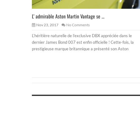
L’ admirable Aston Martin Vantage se ...
Nov 23, 2017
No Comments
L’héritière naturelle de l’exclusive DBX appréciée dans le
dernier James Bond 007 est enfin officielle ! Cette-fois, la
prestigieuse marque britannique a présenté son Aston