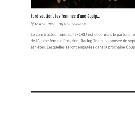
Ford soutient les femmes d’une équip...
Mar 28, 2023
No Comments
Le constructeur américain FORD est désormais le partenaire
de l’équipe féminie Rockrider Racing Team, composée de sep
athlètes. Lesquelles seront engagées dans la prochaine Cou