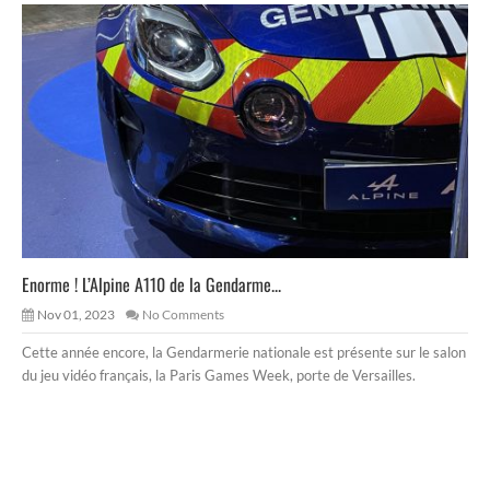
Enorme ! L’Alpine A110 de la Gendarme...
Nov 01, 2023
No Comments
Cette année encore, la Gendarmerie nationale est présente sur le salon
du jeu vidéo français, la Paris Games Week, porte de Versailles.