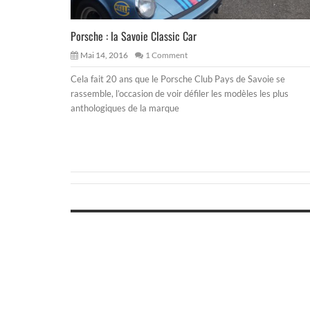
Porsche : la Savoie Classic Car
Mai 14, 2016
1 Comment
Cela fait 20 ans que le Porsche Club Pays de Savoie se
rassemble, l’occasion de voir défiler les modèles les plus
anthologiques de la marque