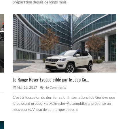
préparation depuis de longs mois.
Le Range Rover Evoque ciblé par le Jeep Co...
Mar 21, 2017
No Comments
C’est à l’occasion du dernier salon International de Genève que
le puissant groupe Fiat-Chrysler-Automobiles a présenté un
nouveau SUV issu de sa marque Jeep, le