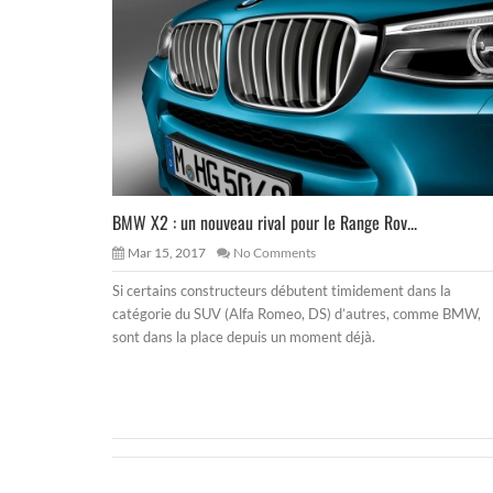
BMW X2 : un nouveau rival pour le Range Rov...
Mar 15, 2017
No Comments
Si certains constructeurs débutent timidement dans la
catégorie du SUV (Alfa Romeo, DS) d’autres, comme BMW,
sont dans la place depuis un moment déjà.