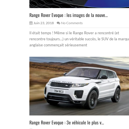
Range Rover Evoque : les images de la nouve...
Juin 23, 2018
No Comments
Il était temps ! Même si le Range Rover a rencontré (et
rencontre toujours…) un véritable succès, le SUV de la marq
anglaise commençait sérieusement
Range Rover Evoque : 3e véhicule le plus v...