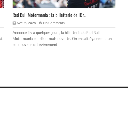
Red Bull Motormania : la billetterie de l&r...
Avr 06, 2025
No Comments
Annoncé il y a quelques jours, la billetterie du Red Bull
ut
Motormania est désormais ouverte. On en sait également un
peu plus sur cet évènement