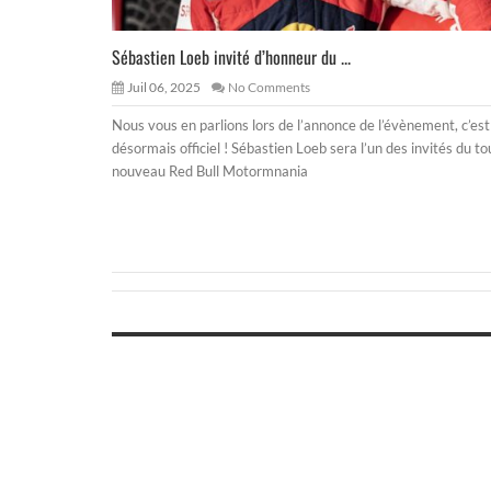
Sébastien Loeb invité d’honneur du ...
Juil 06, 2025
No Comments
Nous vous en parlions lors de l’annonce de l’évènement, c’est
désormais officiel ! Sébastien Loeb sera l’un des invités du to
nouveau Red Bull Motormnania