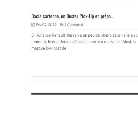
Dacia cartonne, un Duster Pick-Up en prépa...
Fév 09, 2019
1 Comment
Si l’Alliance Renault-Nissan a un peu de plomb dans l’aile en 
moment, le duo Renault/Dacia se porte à merveille. Ainsi, la
marque low-cost de