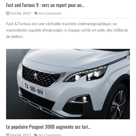
Fast and Furious 9 : vers un report pour un...
Oct 06, 2017
No Comments
Fast & Furious est une véritable machine cinématographique, un
mastodonte capable d’engranger, à chaque sortie en salle, des milliards
de dollars.
Le populaire Peugeot 3008 augmente ses tari...
Fév 04, 2017
No Comments