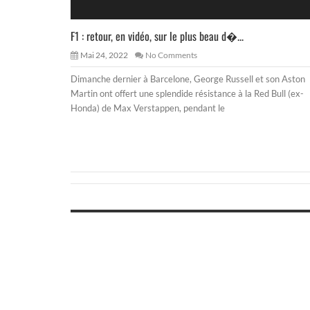
F1 : retour, en vidéo, sur le plus beau d�...
Mai 24, 2022
No Comments
Dimanche dernier à Barcelone, George Russell et son Aston
Martin ont offert une splendide résistance à la Red Bull (ex-
Honda) de Max Verstappen, pendant le