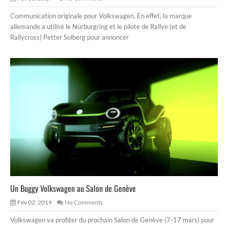
Communication originale pour Volkswagen. En effet, la marque
allemande a utilisé le Nürburgring et le pilote de Rallye (et de
Rallycross) Petter Solberg pour annoncer
Un Buggy Volkswagen au Salon de Genève
Fév 02, 2019
No Comments
Volkswagen va profiter du prochain Salon de Genève (7-17 mars) pour