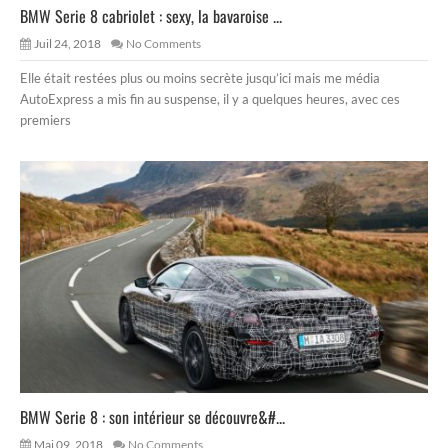
BMW Serie 8 cabriolet : sexy, la bavaroise ...
Juil 24, 2018
No Comments
Elle était restées plus ou moins secrète jusqu’ici mais me média
AutoExpress a mis fin au suspense, il y a quelques heures, avec ces
premiers
BMW Serie 8 : son intérieur se découvre&#...
Mai 09, 2018
No Comments