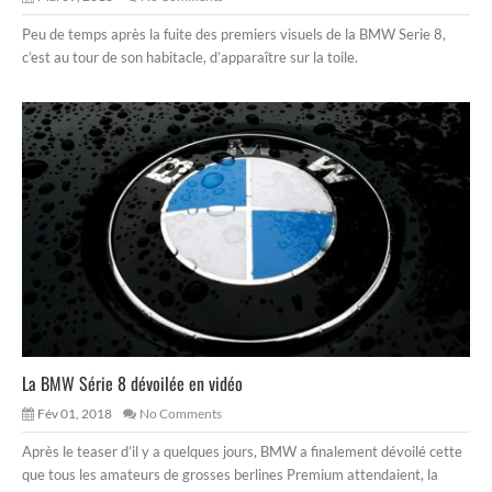
Peu de temps après la fuite des premiers visuels de la BMW Serie 8,
c’est au tour de son habitacle, d’apparaître sur la toile.
La BMW Série 8 dévoilée en vidéo
Fév 01, 2018
No Comments
Après le teaser d’il y a quelques jours, BMW a finalement dévoilé cette
que tous les amateurs de grosses berlines Premium attendaient, la