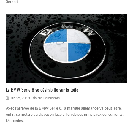
Série 8
La BMW Serie 8 se déshabille sur la toile
Jan 25, 2018
No Comments
Avec l’arrivée de la BMW Serie 8, la marque allemande va peut-être,
enfin, se mettre au diapason face à l’un de ses principaux concurrents,
Mercedes.