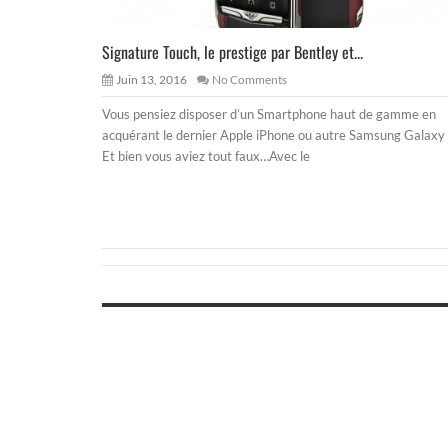
Signature Touch, le prestige par Bentley et...
Juin 13, 2016
No Comments
Vous pensiez disposer d’un Smartphone haut de gamme en
acquérant le dernier Apple iPhone ou autre Samsung Galaxy 
Et bien vous aviez tout faux…Avec le