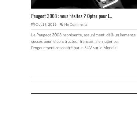
Peugeot 3008 : vous hésitez ? Optez pour l...
Oct 19, 2016
No Comments
Le Peugeot 3008 représente, assurément, déjà un immense
succès pour le constructeur français, à en juger par
l’engouement rencontré par le SUV sur le Mondial