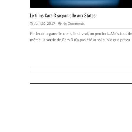
Le films Cars 3 se gamelle aux States
Juin 20, 2017
No Comments
Parler de « gamelle » est, il est vrai, un peu fort…Mais tout de
même, la sortie de Cars 3 n’a pas été aussi suivie que prévu