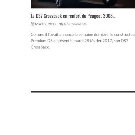
Le DS7 Crossback en renfort du Peugeot 3008...
Mar 02, 2017
No Comments
Comme il l’avait annoncé la semaine dernière, le constructeu
Premium DS a présenté, mardi 28 février 2017, son DS7
Crossback.