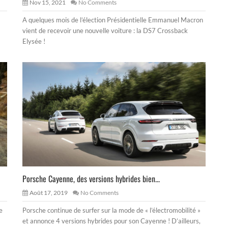
Nov 15, 2021
No Comments
A quelques mois de l’élection Présidentielle Emmanuel Macron
vient de recevoir une nouvelle voiture : la DS7 Crossback
Elysée !
Porsche Cayenne, des versions hybrides bien...
Août 17, 2019
No Comments
e
Porsche continue de surfer sur la mode de « l’électromobilité »
et annonce 4 versions hybrides pour son Cayenne ! D’ailleurs,