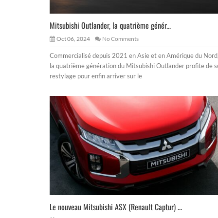
Mitsubishi Outlander, la quatrième génér...
Oct 06, 2024
No Comments
Commercialisé depuis 2021 en Asie et en Amérique du Nord
la quatrième génération du Mitsubishi Outlander profite de 
restylage pour enfin arriver sur le
Le nouveau Mitsubishi ASX (Renault Captur) ...