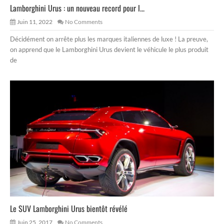
Lamborghini Urus : un nouveau record pour l...
Juin 11, 2022
No Comments
Décidément on arrête plus les marques italiennes de luxe ! La preuve,
on apprend que le Lamborghini Urus devient le véhicule le plus produit
de
Le SUV Lamborghini Urus bientôt révélé
Juin 25, 2017
No Comments