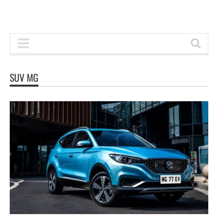
SUV MG