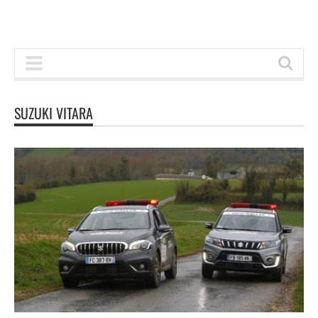
SUZUKI VITARA