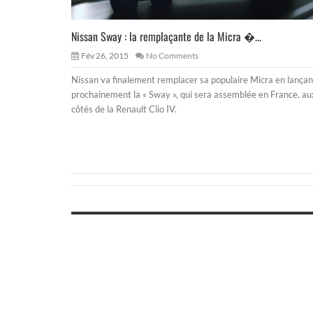
Nissan Sway : la remplaçante de la Micra �...
Fév 26, 2015
No Comments
Nissan va finalement remplacer sa populaire Micra en lançan
prochainement la « Sway », qui sera assemblée en France, au
côtés de la Renault Clio IV.