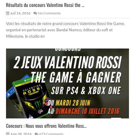
Résultats du concours Valentino Rossi the ...
Juil 14, 2016
No Comments
Voici les résultats de notre grand concours Valentino Rossi the Game,
organisé en partenariat avec Bandai Namco, éditeur du soft et
Milestone, le studio en
Concours : Nous vous offrons Valentino Ross...
Juin 28, 2016
673 Comments