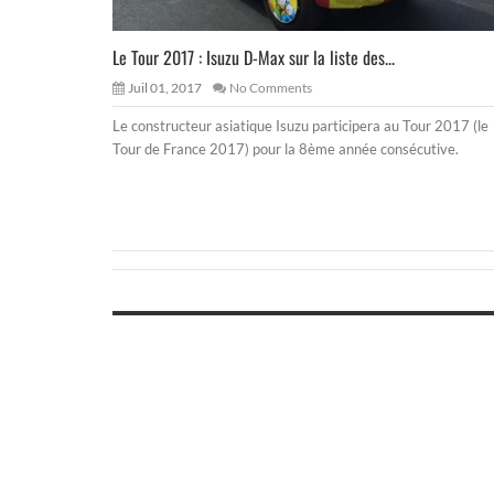
Le Tour 2017 : Isuzu D-Max sur la liste des...
Juil 01, 2017
No Comments
Le constructeur asiatique Isuzu participera au Tour 2017 (le
Tour de France 2017) pour la 8ème année consécutive.