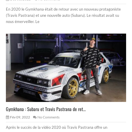
En 2020 le Gymkhana était de retour avec un nouveau protagoniste
(Travis Pastrana) et une nouvelle auto (Subaru). Le résultat avait su
nous émerveiller. Le
Gymkhana : Subaru et Travis Pastrana de ret...
Fév 09, 2022
No Comments
Après le succès de la vidéo 2020 où Travis Pastrana offre un