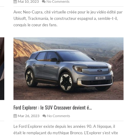
Mai 10, 2023
No Comments
Avec Neo-Cupra, cité virtuelle créée pour le jeu vidéo édité par
Ubisoft, Trackmania, le constructeur espagnol a, semble-t-il,
conquis le coeur des fans.
Ford Explorer : le SUV Crossover devient é...
Mar 26, 2023
No Comments
Le Ford Explorer existe depuis les années 90. A l’époque, il
était le remplaçant du mythique Bronco. L’Explorer s’est vite