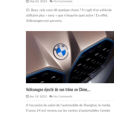
Mai 24, 2023
No Comments
ID. Buzz, cela vous dit quelque chose ? Il s’agit d’un véhicule
utilitaire plus « sexy » que n’importe quel autre ! En effet,
Volkswagen est parvenu
Volkswagen éjecté de son trône en Chine,...
Avr 19, 2023
No Comments
A l’occasion du salon de l’automobile de Shanghai, le média
France 24 est revenu sur les ventes d’automobiles l’année