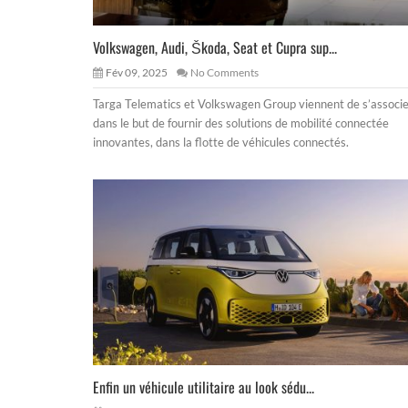
Volkswagen, Audi, Škoda, Seat et Cupra sup...
Fév 09, 2025
No Comments
Targa Telematics et Volkswagen Group viennent de s’associ
dans le but de fournir des solutions de mobilité connectée
innovantes, dans la flotte de véhicules connectés.
Enfin un véhicule utilitaire au look sédu...