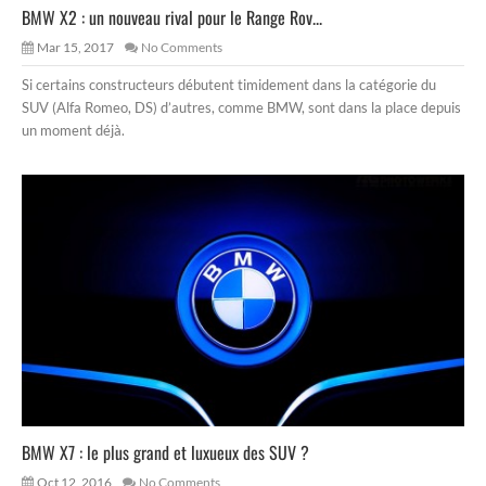
BMW X2 : un nouveau rival pour le Range Rov...
Mar 15, 2017
No Comments
Si certains constructeurs débutent timidement dans la catégorie du
SUV (Alfa Romeo, DS) d’autres, comme BMW, sont dans la place depuis
un moment déjà.
BMW X7 : le plus grand et luxueux des SUV ?
Oct 12, 2016
No Comments