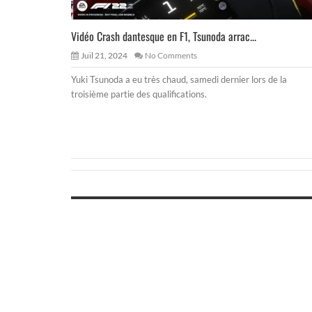
Vidéo Crash dantesque en F1, Tsunoda arrac...
Juil 21, 2024
No Comments
Yuki Tsunoda a eu très chaud, samedi dernier lors de la
troisième partie des qualifications.