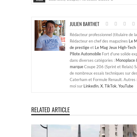
JULIEN BARTHET
Rédacteur professionnel (titulaire de l
Rédacteur en chef des magazines
Le M
de prestige
et
Le Mag Jeux High-Tech 
Pilote Automobile
Fort d'une solide ex
dans diverses catégories :
Monoplace &
marque
Coupe 206 (Sprint et Relais) 
de nombreux essais techniques sur de
Caterham et Formule Renault. Autres : j
moi sur
LinkedIn
,
X
,
TikTok
,
YouTube
RELATED ARTICLE