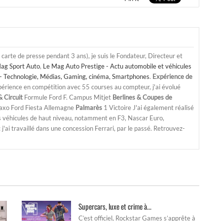
a carte de presse pendant 3 ans), je suis le Fondateur, Directeur et
ag Sport Auto
,
Le Mag Auto Prestige - Actu automobile et véhicules
- Technologie, Médias, Gaming, cinéma, Smartphones
.
Expérience de
périence en compétition avec 55 courses au compteur, j'ai évolué
 Circuit
Formule Ford F. Campus Mitjet
Berlines & Coupes de
Saxo Ford Fiesta Allemagne
Palmarès
1 Victoire J'ai également réalisé
s véhicules de haut niveau, notamment en F3, Nascar Euro,
'ai travaillé dans une concession Ferrari, par le passé. Retrouvez-
Supercars, luxe et crime à...
C’est officiel, Rockstar Games s’apprête à