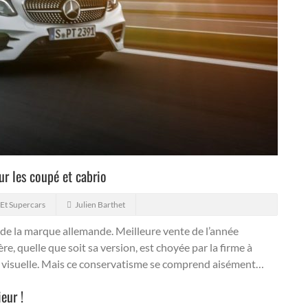
ur les coupé et cabrio
 Et Supercars
Julien Barthet
 de la marque allemande. Meilleure vente de l’année
e, quelle que soit sa version, est choyée par la firme à
que visuelle. Mais ce conservatisme se comprend aisément…
eur !