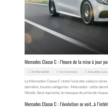
Mercedes Classe C : l’heure de la mise à jour po
21 Mars 2018
No Comments
Actualités
,
Luxe
La Mercedes Classe C reste l’une des valeurs sûres
dernière, toutes catégories -Mercedes- cette dernièr
l’étoile. Seul reproche, le manque de prise de ris
Mercedes Classe C : l’évolution se voit…à l’intéri