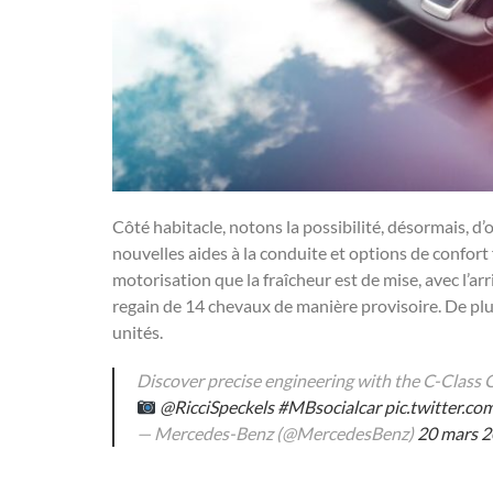
Côté habitacle, notons la possibilité, désormais, 
nouvelles aides à la conduite et options de confort
motorisation que la fraîcheur est de mise, avec l’ar
regain de 14 chevaux de manière provisoire. De plus
unités.
Discover precise engineering with the C-Class
@RicciSpeckels
#MBsocialcar
pic.twitter.c
— Mercedes-Benz (@MercedesBenz)
20 mars 