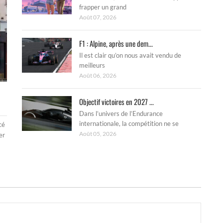
frapper un grand
Août 07, 2026
F1 : Alpine, après une dem...
Il est clair qu’on nous avait vendu de
meilleurs
Août 06, 2026
Objectif victoires en 2027 ...
Dans l’univers de l’Endurance
internationale, la compétition ne se
cé
Août 05, 2026
er