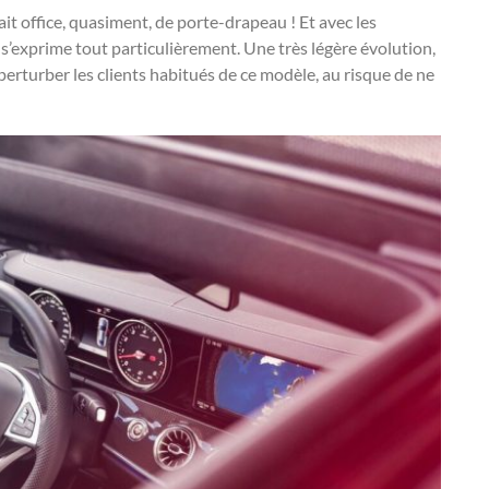
ait office, quasiment, de porte-drapeau ! Et avec les
 s’exprime tout particulièrement. Une très légère évolution,
perturber les clients habitués de ce modèle, au risque de ne