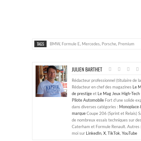
TAGS
BMW
,
Formule E
,
Mercedes
,
Porsche
,
Premium
JULIEN BARTHET
Rédacteur professionnel (titulaire de l
Rédacteur en chef des magazines
Le M
de prestige
et
Le Mag Jeux High-Tech 
Pilote Automobile
Fort d'une solide ex
dans diverses catégories :
Monoplace &
marque
Coupe 206 (Sprint et Relais) 
de nombreux essais techniques sur de
Caterham et Formule Renault. Autres : j
moi sur
LinkedIn
,
X
,
TikTok
,
YouTube