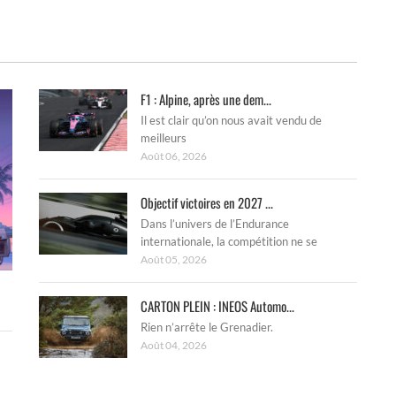
F1 : Alpine, après une dem...
Il est clair qu’on nous avait vendu de
meilleurs
Août 06, 2026
Objectif victoires en 2027 ...
Dans l’univers de l’Endurance
internationale, la compétition ne se
Août 05, 2026
CARTON PLEIN : INEOS Automo...
Rien n’arrête le Grenadier.
Août 04, 2026