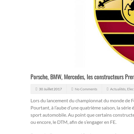
Porsche, BMW, Mercedes, les constructeurs Pr
30 Juillet 2017
No Comments
Actualités
,
Elec
Lors du lancement du championnat du monde de Form
Pourtant, à l’aube d’une quatrième saison, la série
sport automobile.
Au point que certains construct
ou encore, le DTM, afin de s’engager en FE.