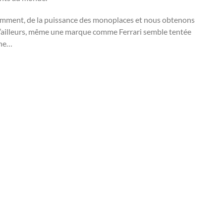
tamment, de la puissance des monoplaces et nous obtenons
 D’ailleurs, même une marque comme Ferrari semble tentée
che…