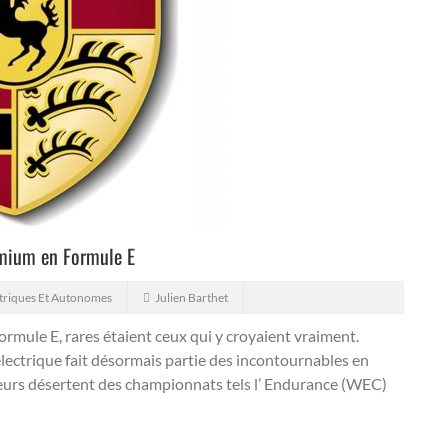
emium en Formule E
triques Et Autonomes
Julien Barthet
ule E, rares étaient ceux qui y croyaient vraiment.
 électrique fait désormais partie des incontournables en
eurs désertent des championnats tels l’ Endurance (WEC)