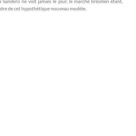
a Sandero ne voit jamais le jour, le marché brésilien étant,
 cadre de cet hypothétique nouveau modèle.