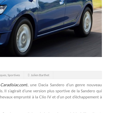
iques
,
Sportives
Julien Barthet
r
Caradisiac.com
), une Dacia Sandero d’un genre nouveau
s.
Il s’agirait d’une version plus sportive de la Sandero qui
hevaux emprunté à la Clio IV et d’un pot d’échappement à