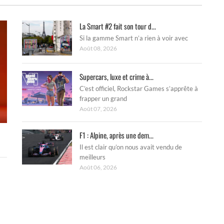
La Smart #2 fait son tour d...
Si la gamme Smart n’a rien à voir avec
Août 08, 2026
Supercars, luxe et crime à...
C’est officiel, Rockstar Games s’apprête à
frapper un grand
Août 07, 2026
F1 : Alpine, après une dem...
Il est clair qu’on nous avait vendu de
meilleurs
Août 06, 2026