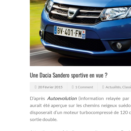
Une Dacia Sandero sportive en vue ?
20 Février 2015
1 Comment
Actualités
,
Class
D’après
Autoevolution
(information relayée pa
aurait été aperçue sur les chemins neigeux suédoi
disposerait d’un moteur turbocompressé de 120 c
sortie double.