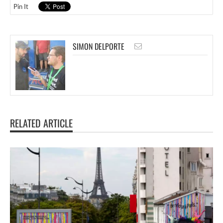
Pin It
SIMON DELPORTE
RELATED ARTICLE