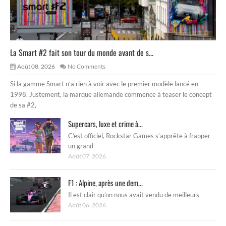
La Smart #2 fait son tour du monde avant de s...
Août 08, 2026
No Comments
Si la gamme Smart n’a rien à voir avec le premier modèle lancé en
1998. Justement, la marque allemande commence à teaser le concept
de sa #2,
Supercars, luxe et crime à...
C’est officiel, Rockstar Games s’apprête à frapper
un grand
Août 07, 2026
F1 : Alpine, après une dem...
Il est clair qu’on nous avait vendu de meilleurs
Août 06, 2026