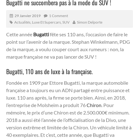
Bugatti ne succombera pas à la mode du SUV !
29 Janvier 2019
1 Comment
Actualités
,
Luxe Et Supercars
,
SUV
Simon Delporte
Cette année
Bugatti
fête ses 110 ans, l’occasion de faire le
point sur l’avenir de la marque. Stephan Winkelmann, PDG
de la marque, a voulu couper court aux rumeurs : non, la
marque française ne va pas lancer de SUV !
Bugatti, 110 ans de luxe à la française.
Fondée en 1909 par Ettore Bugatti, la marque automobile
française a toujours eu un ADN partagé entre puissance et
luxe. 110 ans après, la firme se porte bien. Ainsi, en 2018,
l’entreprise de Molsheim a produit 76
Chiron
. Pour
mémoire, le prix d’une Chiron est de 2.500.000€ minimum.
2018 a aussi été l’année de l’officialisation de la Divo, une
version extrême et limitée de la Chiron. Un véhicule limité à
40 exemplaires. Et c’est, cette année, que Bugatti va