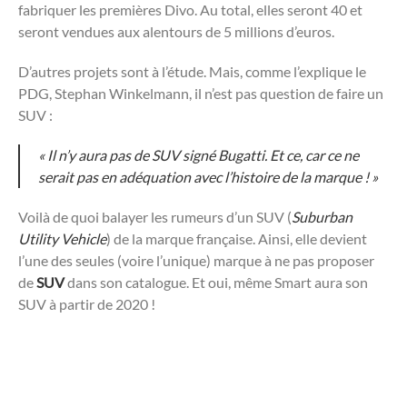
fabriquer les premières Divo. Au total, elles seront 40 et
seront vendues aux alentours de 5 millions d’euros.
D’autres projets sont à l’étude. Mais, comme l’explique le
PDG, Stephan Winkelmann, il n’est pas question de faire un
SUV :
« Il n’y aura pas de SUV signé Bugatti. Et ce, car ce ne
serait pas en adéquation avec l’histoire de la marque ! »
Voilà de quoi balayer les rumeurs d’un SUV (
Suburban
Utility Vehicle
) de la marque française. Ainsi, elle devient
l’une des seules (voire l’unique) marque à ne pas proposer
de
SUV
dans son catalogue. Et oui, même Smart aura son
SUV à partir de 2020 !