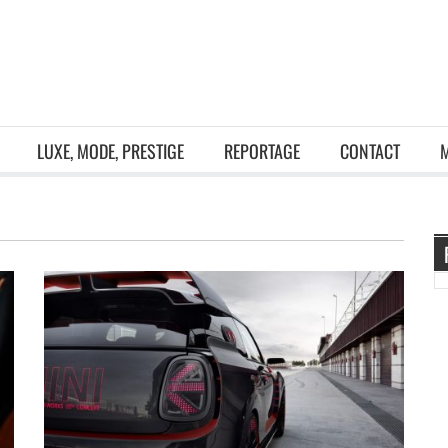
LUXE, MODE, PRESTIGE
REPORTAGE
CONTACT