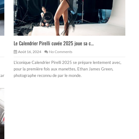
Le Calendrier Pirelli cuvée 2025 joue sa c...
Août 16, 2024
No Comments
L’iconique Calendrier Pirelli 2025 se prépare lentement avec,
pour la première fois aux manettes, Ethan James Green,
car
photographe reconnu de par le monde.