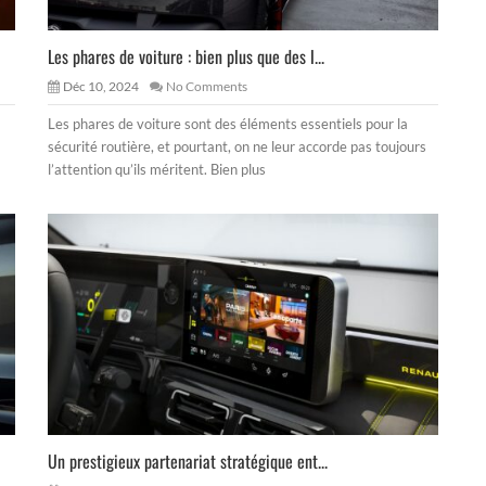
Les phares de voiture : bien plus que des l...
Déc 10, 2024
No Comments
Les phares de voiture sont des éléments essentiels pour la
sécurité routière, et pourtant, on ne leur accorde pas toujours
l’attention qu’ils méritent. Bien plus
Un prestigieux partenariat stratégique ent...