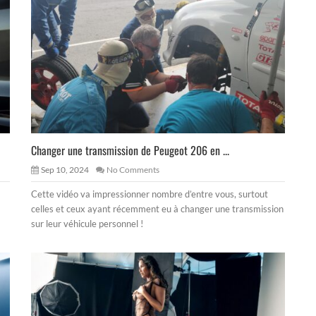
Changer une transmission de Peugeot 206 en ...
Sep 10, 2024
No Comments
Cette vidéo va impressionner nombre d’entre vous, surtout
celles et ceux ayant récemment eu à changer une transmission
sur leur véhicule personnel !