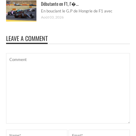
Débutante en F1, l’�...
En bouclant le G.P de Hongrie de F1 avec
Août 03, 2026
LEAVE A COMMENT