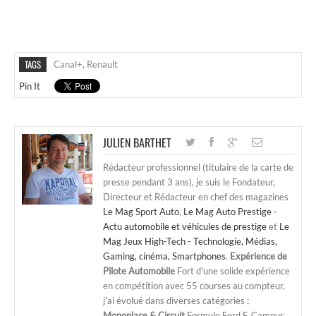
TAGS
Canal+
,
Renault
Pin It
JULIEN BARTHET
Rédacteur professionnel (titulaire de la carte de
presse pendant 3 ans), je suis le Fondateur,
Directeur et Rédacteur en chef des magazines
Le Mag Sport Auto
,
Le Mag Auto Prestige -
Actu automobile et véhicules de prestige
et
Le
Mag Jeux High-Tech - Technologie, Médias,
Gaming, cinéma, Smartphones
.
Expérience de
Pilote Automobile
Fort d'une solide expérience
en compétition avec 55 courses au compteur,
j'ai évolué dans diverses catégories :
Monoplace & Circuit
Formule Ford F. Campus