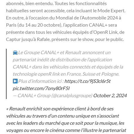
abonnés, bien entendu. Toutes les fonctionnalités
habituelles seront accessible, cela incluant le Mode Expert.
En outre, à l’occasion du Mondial de l’Automobile 2024 à
Paris (du 14 au 20 octobre), l’application CANAL+ sera
présente dans tous les véhicules équipés d’OpenR Link, de
Captur jusqu’à Rafale, présents sur le show, pour le public.
Le Groupe CANAL+ et Renault annoncent un
partenariat inédit de distribution de l’application
CANAL+ dans les véhicules connectés et équipés de la
technologie openR link en France, Suisse et Pologne.
Plus d’information ici :
https://t.co/9jS3cl6r5t
pic.twitter.com/7ony80rF5I
— CANAL+ Group (@canalplusgroupe)
October 2, 2024
« Renault enrichit son expérience client à bord de ses
véhicules au travers d’un contenu unique en s’associant
avec les leaders du marché que ce soit pour la musique, les
voyages ou encore le cinéma comme l’illustre le partenariat