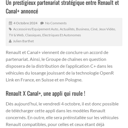
Un prestigieux partenariat stratégique entre Renault et
Canal+ annoncé
4 Octobre 2024
No Comments
Accessoires/Equipement Auto
,
Actualités
,
Business
,
Ciné, Jeux Vidéo,
TV & Web
,
Classiques
,
Electriques Et Autonomes
Julien Barthet
Renault et Canal+ viennent de conclure un accord de
partenariat.
Ainsi, le Groupe de chaînes en question
disposera de la distribution de l’application C+ dans les
véhicules du losange jouissant de la technologie OpenR
Link en France, en Suisse et en Pologne.
Renault X Canal+, une appli qui roule !
Dès aujourd’hui, le vendredi 4 octobre, il est donc possible
de télécharger cette appli dans les modèles Renault
concernés. En outre, elle sera préinstallée sur les véhicules
Renault compatibles, pour celles et ceux étant déjà