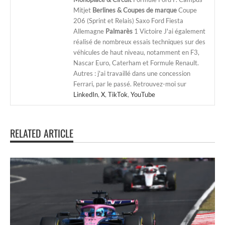
Mitjet
Berlines & Coupes de marque
Coupe
206 (Sprint et Relais) Saxo Ford Fiesta
Allemagne
Palmarès
1 Victoire J'ai également
réalisé de nombreux essais techniques sur des
véhicules de haut niveau, notamment en F3,
Nascar Euro, Caterham et Formule Renault.
Autres : j'ai travaillé dans une concession
Ferrari, par le passé. Retrouvez-moi sur
LinkedIn
,
X
,
TikTok
,
YouTube
RELATED ARTICLE