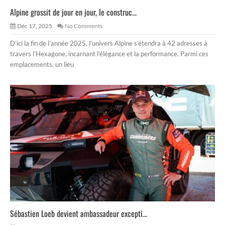
Alpine grossit de jour en jour, le construc...
Déc 17, 2025
No Comments
D’ici la fin de l’année 2025, l’univers Alpine s’étendra à 42 adresses à
travers l’Hexagone, incarnant l’élégance et la performance. Parmi ces
emplacements, un lieu
Sébastien Loeb devient ambassadeur excepti...