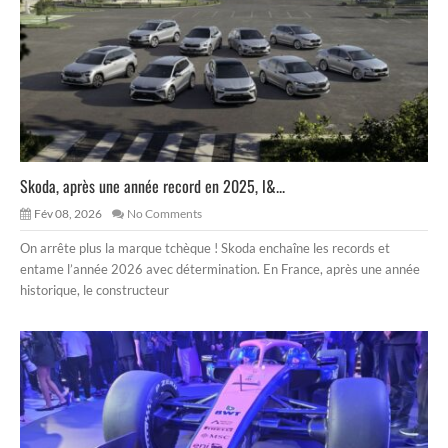
Skoda, après une année record en 2025, l&...
Fév 08, 2026
No Comments
On arrête plus la marque tchèque ! Skoda enchaîne les records et
entame l’année 2026 avec détermination. En France, après une année
historique, le constructeur