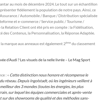
Kantar au mois de décembre 2024. Le tout sur un échantillon
eprésenter fidèlement la population de notre pays. Ainsi, ce
: Assurance / Automobile / Banque / Distribution spécialisée
ateforme et e-commerce / Service public / Tourisme /
 la Relation Client ont été pris en compte : la Fidélisation,
Clarté des Contenus, la Personnalisation, la Réponse Adaptée.
ème
, la marque aux anneaux est également 2
du classement
vée d’Audi ? Les visuels de la nelle livrée – Le Mag Sport
ce : «
Cette distinction nous honore et récompense le
t du réseau. Depuis Ingolstadt, où les ingénieurs veillent à
 meilleur des 3 mondes (toutes les énergies, les plus
errain, sur lequel les équipes commerciales et après-vente
nt sur des showrooms de qualité et des méthodes sans-