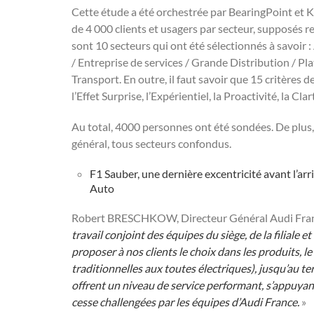
Cette étude a été orchestrée par BearingPoint et 
de 4 000 clients et usagers par secteur, supposés r
sont 10 secteurs qui ont été sélectionnés à savoir 
/ Entreprise de services / Grande Distribution / Pl
Transport. En outre, il faut savoir que 15 critères de
l’Effet Surprise, l’Expérientiel, la Proactivité, la 
Au total, 4000 personnes ont été sondées. De plus
général, tous secteurs confondus.
F1 Sauber, une dernière excentricité avant l’arri
Auto
Robert BRESCHKOW, Directeur Général Audi Fran
travail conjoint des équipes du siège, de la filiale e
proposer à nos clients le choix dans les produits, le
traditionnelles aux toutes électriques), jusqu’au t
offrent un niveau de service performant, s’appuya
cesse challengées par les équipes d’Audi France.
»