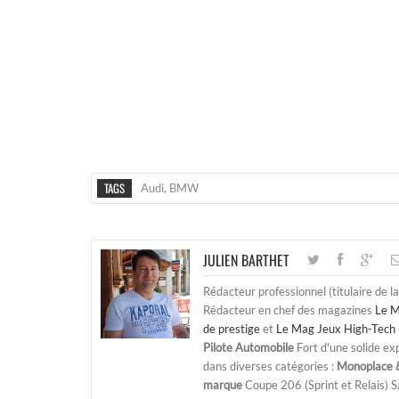
TAGS
Audi
,
BMW
JULIEN BARTHET
Rédacteur professionnel (titulaire de l
Rédacteur en chef des magazines
Le M
de prestige
et
Le Mag Jeux High-Tech 
Pilote Automobile
Fort d'une solide ex
dans diverses catégories :
Monoplace &
marque
Coupe 206 (Sprint et Relais) 