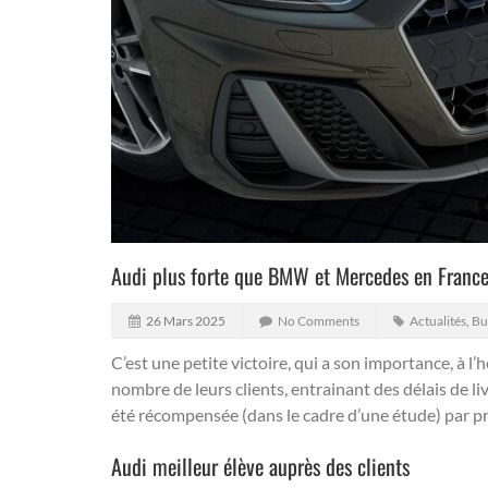
Audi plus forte que BMW et Mercedes en France…
26 Mars 2025
No Comments
Actualités
,
Bu
C’est une petite victoire, qui a son importance, à l
nombre de leurs clients, entrainant des délais de l
été récompensée (dans le cadre d’une étude) par p
Audi meilleur élève auprès des clients