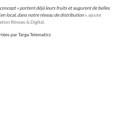
ncept » portent déjà leurs fruits et augurent de belles
u’en local, dans notre réseau de distribution
», ajoute
ion Réseau & Digital.
tées par Targa Telematics