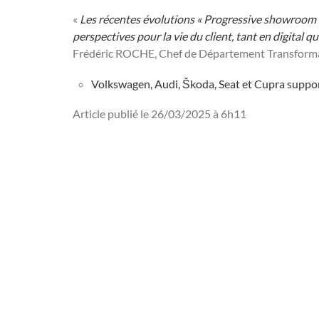
«
Les récentes évolutions « Progressive showroom co
perspectives pour la vie du client, tant en digital q
Frédéric ROCHE, Chef de Département Transformat
Volkswagen, Audi, Škoda, Seat et Cupra suppor
Article publié le 26/03/2025 à 6h11