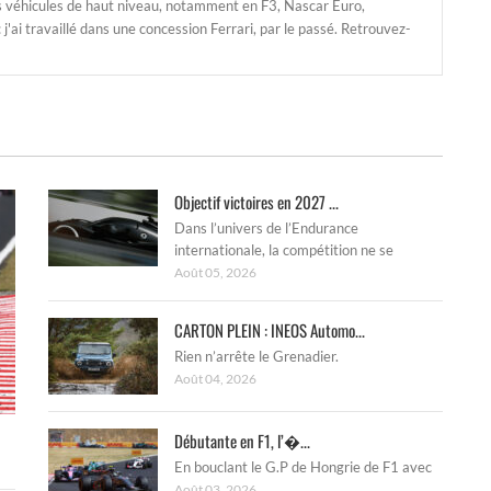
s véhicules de haut niveau, notamment en F3, Nascar Euro,
'ai travaillé dans une concession Ferrari, par le passé. Retrouvez-
Objectif victoires en 2027 ...
Dans l’univers de l’Endurance
internationale, la compétition ne se
Août 05, 2026
CARTON PLEIN : INEOS Automo...
Rien n’arrête le Grenadier.
Août 04, 2026
Débutante en F1, l’�...
En bouclant le G.P de Hongrie de F1 avec
Août 03, 2026