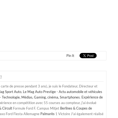
Pin It
a carte de presse pendant 3 ans), je suis le Fondateur, Directeur et
ag Sport Auto
,
Le Mag Auto Prestige - Actu automobile et véhicules
- Technologie, Médias, Gaming, cinéma, Smartphones
.
Expérience de
périence en compétition avec 55 courses au compteur, j'ai évolué
 Circuit
Formule Ford F. Campus Mitjet
Berlines & Coupes de
Saxo Ford Fiesta Allemagne
Palmarès
1 Victoire J'ai également réalisé