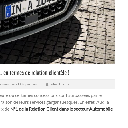
en termes de relation clientèle !
siness
,
Luxe Et Supercars
Julien Barthet
’heure où certaines concessions sont surpassées par le
ivraison de leurs services gargantuesques.
En effet, Audi a
rix de
N°1 de la Relation Client dans le secteur Automobile
.