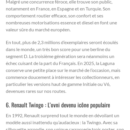
Malgré une concurrence féroce, elle trouve son public,
notamment en France, en Espagne et en Turquie. Son
comportement routier efficace, son confort et ses
nombreuses motorisations essence et diesel en font une
valeur sûre du marché européen.
En tout, plus de 2,3 millions d’exemplaires seront écoulés
dans le monde, un très bon score pour une berline du
segment D. La troisième génération sera néanmoins un
échec cuisant de la part du Français. En 2025, la Laguna
conserve une petite place sur le marché de l’occasion, mais
commence doucement à intéresser les collectionneurs, en
particulier les versions haut de gamme Initiale ou V6,
devenues rares sur nos routes.
6. Renault Twingo : L’ovni devenu icône populaire
En 1992, Renault surprend tout le monde en dévoilant un
modèle aussi inattendu qu’audacieux : la Twingo. Avec sa
silhouette arrondie, son unique carrosserie trois portes, son