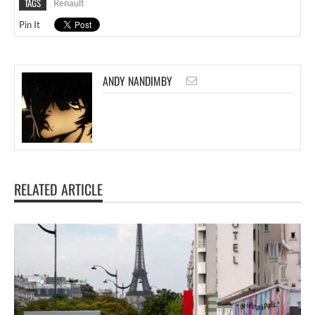
TAGS
Renault
Pin It
ANDY NANDIMBY
RELATED ARTICLE