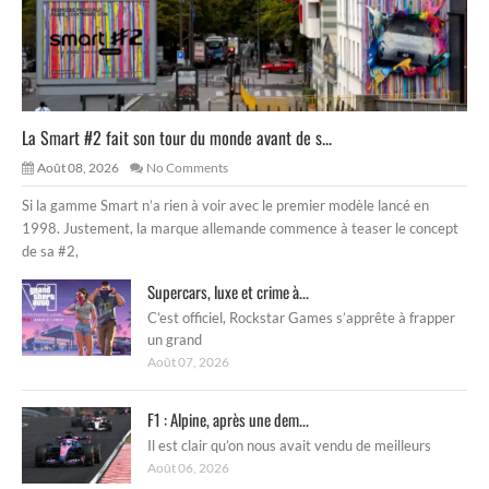
La Smart #2 fait son tour du monde avant de s...
Août 08, 2026
No Comments
Si la gamme Smart n’a rien à voir avec le premier modèle lancé en
1998. Justement, la marque allemande commence à teaser le concept
de sa #2,
Supercars, luxe et crime à...
C’est officiel, Rockstar Games s’apprête à frapper
un grand
Août 07, 2026
F1 : Alpine, après une dem...
Il est clair qu’on nous avait vendu de meilleurs
Août 06, 2026