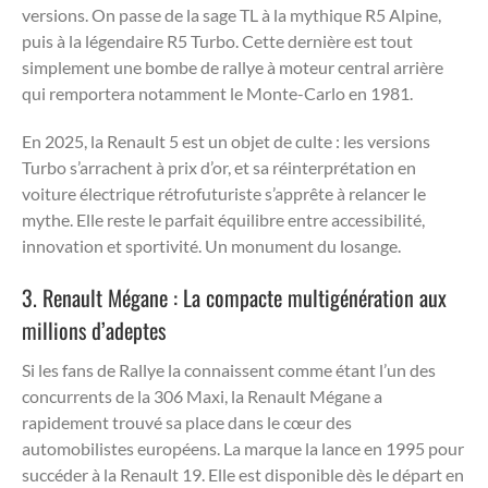
versions. On passe de la sage TL à la mythique R5 Alpine,
puis à la légendaire R5 Turbo. Cette dernière est tout
simplement une bombe de rallye à moteur central arrière
qui remportera notamment le Monte-Carlo en 1981.
En 2025, la Renault 5 est un objet de culte : les versions
Turbo s’arrachent à prix d’or, et sa réinterprétation en
voiture électrique rétrofuturiste s’apprête à relancer le
mythe. Elle reste le parfait équilibre entre accessibilité,
innovation et sportivité. Un monument du losange.
3. Renault Mégane : La compacte multigénération aux
millions d’adeptes
Si les fans de Rallye la connaissent comme étant l’un des
concurrents de la 306 Maxi, la Renault Mégane a
rapidement trouvé sa place dans le cœur des
automobilistes européens. La marque la lance en 1995 pour
succéder à la Renault 19. Elle est disponible dès le départ en