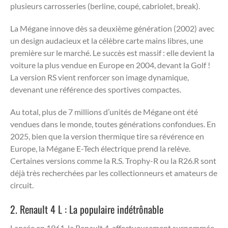
plusieurs carrosseries (berline, coupé, cabriolet, break).
La Mégane innove dès sa deuxième génération (2002) avec
un design audacieux et la célèbre carte mains libres, une
première sur le marché. Le succès est massif : elle devient la
voiture la plus vendue en Europe en 2004, devant la Golf !
La version RS vient renforcer son image dynamique,
devenant une référence des sportives compactes.
Au total, plus de 7 millions d’unités de Mégane ont été
vendues dans le monde, toutes générations confondues. En
2025, bien que la version thermique tire sa révérence en
Europe, la Mégane E-Tech électrique prend la relève.
Certaines versions comme la R.S. Trophy-R ou la R26.R sont
déjà très recherchées par les collectionneurs et amateurs de
circuit.
2. Renault 4 L : La populaire indétrônable
Lancée en 1961, la Renault 4, affectueusement surnommée