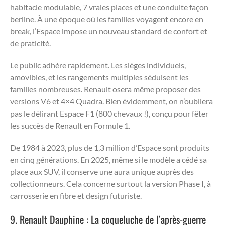
habitacle modulable, 7 vraies places et une conduite façon
berline. À une époque où les familles voyagent encore en
break, l’Espace impose un nouveau standard de confort et
de praticité.
Le public adhère rapidement. Les sièges individuels,
amovibles, et les rangements multiples séduisent les
familles nombreuses. Renault osera même proposer des
versions V6 et 4×4 Quadra. Bien évidemment, on n’oubliera
pas le délirant Espace F1 (800 chevaux !), conçu pour fêter
les succès de Renault en Formule 1.
De 1984 à 2023, plus de 1,3 million d’Espace sont produits
en cinq générations. En 2025, même si le modèle a cédé sa
place aux SUV, il conserve une aura unique auprès des
collectionneurs. Cela concerne surtout la version Phase I, à
carrosserie en fibre et design futuriste.
9. Renault Dauphine : La coqueluche de l’après-guerre