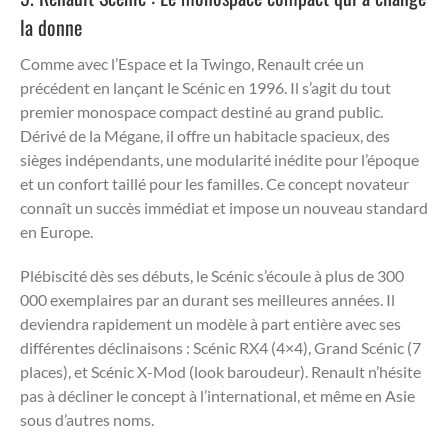
la donne
Comme avec l’Espace et la Twingo, Renault crée un
précédent en lançant le Scénic en 1996. Il s’agit du tout
premier monospace compact destiné au grand public.
Dérivé de la Mégane, il offre un habitacle spacieux, des
sièges indépendants, une modularité inédite pour l’époque
et un confort taillé pour les familles. Ce concept novateur
connaît un succès immédiat et impose un nouveau standard
en Europe.
Plébiscité dès ses débuts, le Scénic s’écoule à plus de 300
000 exemplaires par an durant ses meilleures années. Il
deviendra rapidement un modèle à part entière avec ses
différentes déclinaisons : Scénic RX4 (4×4), Grand Scénic (7
places), et Scénic X-Mod (look baroudeur). Renault n’hésite
pas à décliner le concept à l’international, et même en Asie
sous d’autres noms.