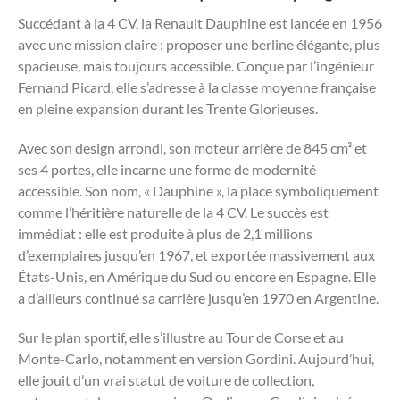
Succédant à la 4 CV, la Renault Dauphine est lancée en 1956
avec une mission claire : proposer une berline élégante, plus
spacieuse, mais toujours accessible. Conçue par l’ingénieur
Fernand Picard, elle s’adresse à la classe moyenne française
en pleine expansion durant les Trente Glorieuses.
Avec son design arrondi, son moteur arrière de 845 cm³ et
ses 4 portes, elle incarne une forme de modernité
accessible. Son nom, « Dauphine », la place symboliquement
comme l’héritière naturelle de la 4 CV. Le succès est
immédiat : elle est produite à plus de 2,1 millions
d’exemplaires jusqu’en 1967, et exportée massivement aux
États-Unis, en Amérique du Sud ou encore en Espagne. Elle
a d’ailleurs continué sa carrière jusqu’en 1970 en Argentine.
Sur le plan sportif, elle s’illustre au Tour de Corse et au
Monte-Carlo, notamment en version Gordini. Aujourd’hui,
elle jouit d’un vrai statut de voiture de collection,