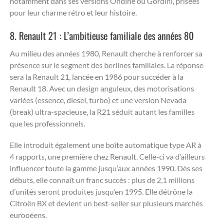
notamment dans ses versions Ondine ou Gordini, prisées
pour leur charme rétro et leur histoire.
8. Renault 21 : L’ambitieuse familiale des années 80
Au milieu des années 1980, Renault cherche à renforcer sa
présence sur le segment des berlines familiales. La réponse
sera la Renault 21, lancée en 1986 pour succéder à la
Renault 18. Avec un design anguleux, des motorisations
variées (essence, diesel, turbo) et une version Nevada
(break) ultra-spacieuse, la R21 séduit autant les familles
que les professionnels.
Elle introduit également une boîte automatique type AR à
4 rapports, une première chez Renault. Celle-ci va d’ailleurs
influencer toute la gamme jusqu’aux années 1990. Dès ses
débuts, elle connaît un franc succès : plus de 2,1 millions
d’unités seront produites jusqu’en 1995. Elle détrône la
Citroën BX et devient un best-seller sur plusieurs marchés
européens.