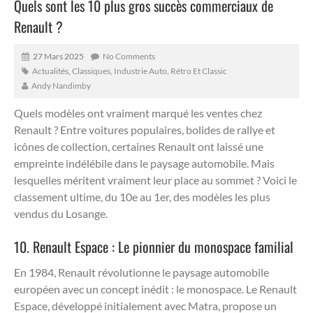
Quels sont les 10 plus gros succès commerciaux de
Renault ?
27 Mars 2025
No Comments
Actualités
,
Classiques
,
Industrie Auto
,
Rétro Et Classic
Andy Nandimby
Quels modèles ont vraiment marqué les ventes chez
Renault ?
Entre voitures populaires, bolides de rallye et
icônes de collection, certaines Renault ont laissé une
empreinte indélébile dans le paysage automobile. Mais
lesquelles méritent vraiment leur place au sommet ? Voici le
classement ultime, du 10e au 1er, des modèles les plus
vendus du Losange.
10. Renault Espace : Le pionnier du monospace familial
En 1984, Renault révolutionne le paysage automobile
européen avec un concept inédit : le monospace. Le Renault
Espace, développé initialement avec Matra, propose un