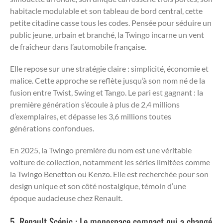
habitacle modulable et son tableau de bord central, cette
petite citadine casse tous les codes. Pensée pour séduire un
public jeune, urbain et branché, la Twingo incarne un vent
de fraîcheur dans l’automobile française.
Elle repose sur une stratégie claire : simplicité, économie et
malice. Cette approche se reflète jusqu’à son nom né de la
fusion entre Twist, Swing et Tango. Le pari est gagnant : la
première génération s’écoule à plus de 2,4 millions
d’exemplaires, et dépasse les 3,6 millions toutes
générations confondues.
En 2025, la Twingo première du nom est une véritable
voiture de collection, notamment les séries limitées comme
la Twingo Benetton ou Kenzo. Elle est recherchée pour son
design unique et son côté nostalgique, témoin d’une
époque audacieuse chez Renault.
5. Renault Scénic : Le monospace compact qui a changé