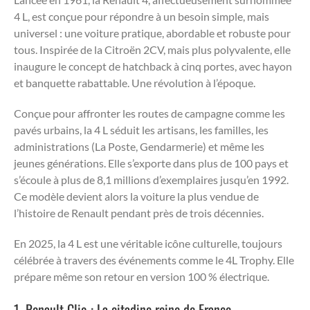
4 L, est conçue pour répondre à un besoin simple, mais
universel : une voiture pratique, abordable et robuste pour
tous. Inspirée de la Citroën 2CV, mais plus polyvalente, elle
inaugure le concept de hatchback à cinq portes, avec hayon
et banquette rabattable. Une révolution à l’époque.
Conçue pour affronter les routes de campagne comme les
pavés urbains, la 4 L séduit les artisans, les familles, les
administrations (La Poste, Gendarmerie) et même les
jeunes générations. Elle s’exporte dans plus de 100 pays et
s’écoule à plus de 8,1 millions d’exemplaires jusqu’en 1992.
Ce modèle devient alors la voiture la plus vendue de
l’histoire de Renault pendant près de trois décennies.
En 2025, la 4 L est une véritable icône culturelle, toujours
célébrée à travers des événements comme le 4L Trophy. Elle
prépare même son retour en version 100 % électrique.
1. Renault Clio : La citadine reine de France