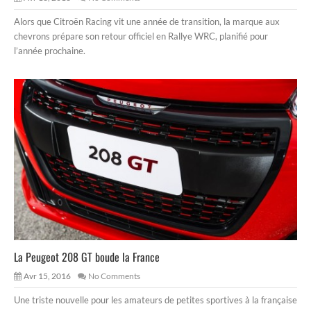
Alors que Citroën Racing vit une année de transition, la marque aux
chevrons prépare son retour officiel en Rallye WRC, planifié pour
l’année prochaine.
La Peugeot 208 GT boude la France
Avr 15, 2016
No Comments
Une triste nouvelle pour les amateurs de petites sportives à la française