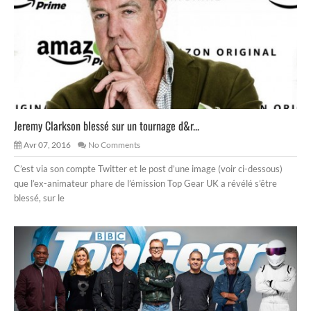
Jeremy Clarkson blessé sur un tournage d&r...
Avr 07, 2016
No Comments
C’est via son compte Twitter et le post d’une image (voir ci-dessous)
que l’ex-animateur phare de l’émission Top Gear UK a révélé s’être
blessé, sur le