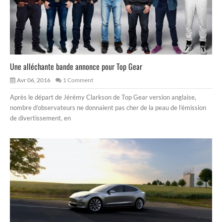
Une alléchante bande annonce pour Top Gear
Avr 06, 2016
1 Comment
Après le départ de Jérémy Clarkson de Top Gear version anglaise,
nombre d’observateurs ne donnaient pas cher de la peau de l’émission
de divertissement, en