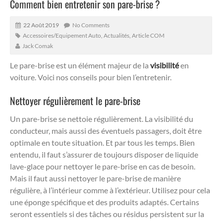
Comment bien entretenir son pare-brise ?
22 Août 2019
No Comments
Accessoires/Equipement Auto
,
Actualités
,
Article COM
Jack Comak
Le pare-brise est un élément majeur de la
visibilité
en
voiture. Voici nos conseils pour bien l’entretenir.
Nettoyer régulièrement le pare-brise
Un pare-brise se nettoie régulièrement. La visibilité du
conducteur, mais aussi des éventuels passagers, doit être
optimale en toute situation. Et par tous les temps. Bien
entendu, il faut s’assurer de toujours disposer de liquide
lave-glace pour nettoyer le pare-brise en cas de besoin.
Mais il faut aussi nettoyer le pare-brise de manière
régulière, à l’intérieur comme à l’extérieur. Utilisez pour cela
une éponge spécifique et des produits adaptés. Certains
seront essentiels si des tâches ou résidus persistent sur la