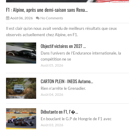
F1 : Alpine, après une demi-saison sans Rena...
Août 06, 2026
No Comments
Il est clair qu’on nous avait vendu de meilleurs résultats que ceux
observés actuellement chez Alpine, en F1.
Objectif victoires en 2027 ...
Dans l’univers de l’Endurance internationale, la
compétition ne se
Août 05, 2026
CARTON PLEIN : INEOS Automo...
Rien n’arrête le Grenadier.
Août 04, 2026
Débutante en F1, l’�...
En bouclant le G.P de Hongrie de F1 avec
Août 03, 2026