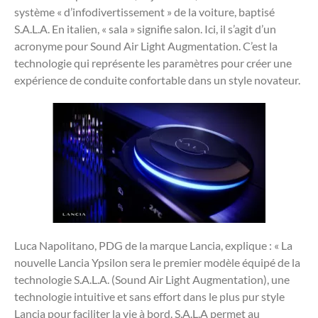
système « d’infodivertissement » de la voiture, baptisé
S.A.L.A. En italien, « sala » signifie salon. Ici, il s’agit d’un
acronyme pour Sound Air Light Augmentation. C’est la
technologie qui représente les paramètres pour créer une
expérience de conduite confortable dans un style novateur.
Luca Napolitano, PDG de la marque Lancia, explique : « La
nouvelle Lancia Ypsilon sera le premier modèle équipé de la
technologie S.A.L.A. (Sound Air Light Augmentation), une
technologie intuitive et sans effort dans le plus pur style
Lancia pour faciliter la vie à bord. S.A.L.A permet au