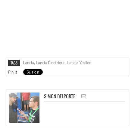
TAGS
Lancia
,
Lancia Électrique
,
Lancia Ypsilon
Pin It
SIMON DELPORTE