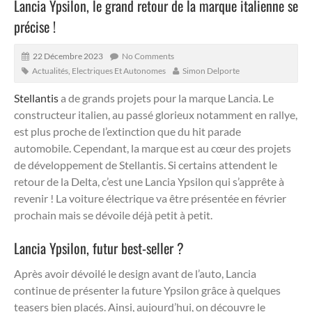
Lancia Ypsilon, le grand retour de la marque italienne se
précise !
22 Décembre 2023
No Comments
Actualités
,
Electriques Et Autonomes
Simon Delporte
Stellantis
a de grands projets pour la marque Lancia. Le
constructeur italien, au passé glorieux notamment en rallye,
est plus proche de l’extinction que du hit parade
automobile. Cependant, la marque est au cœur des projets
de développement de Stellantis. Si certains attendent le
retour de la Delta, c’est une Lancia Ypsilon qui s’apprête à
revenir ! La voiture électrique va être présentée en février
prochain mais se dévoile déjà petit à petit.
Lancia Ypsilon, futur best-seller ?
Après avoir dévoilé le design avant de l’auto, Lancia
continue de présenter la future Ypsilon grâce à quelques
teasers bien placés. Ainsi, aujourd’hui, on découvre le