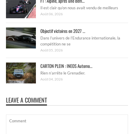
F1 : Alpine, après une dem...
Il est clair qu’on nous avait vendu de meilleurs
Août 06, 2026
Objectif victoires en 2027 ...
Dans l’univers de l’Endurance internationale, la
compétition ne se
Août 05, 2026
CARTON PLEIN : INEOS Automo...
Rien n’arrête le Grenadier.
Août 04, 2026
LEAVE A COMMENT