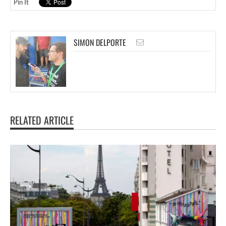
Pin It
SIMON DELPORTE
RELATED ARTICLE