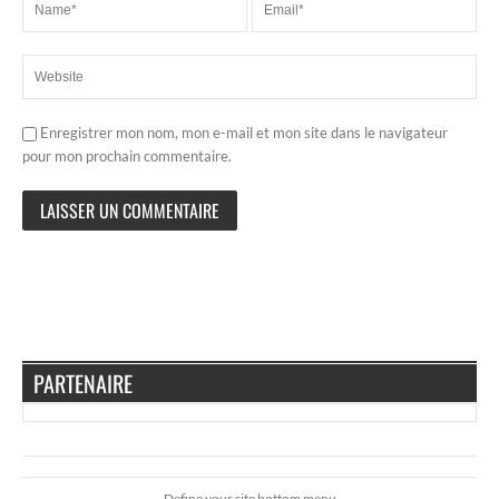
Enregistrer mon nom, mon e-mail et mon site dans le navigateur
pour mon prochain commentaire.
PARTENAIRE
Define your site bottom menu