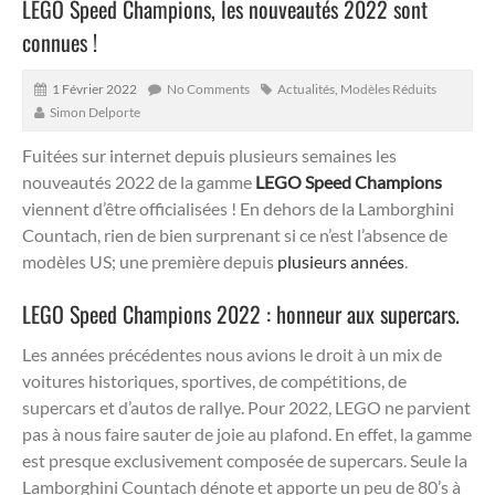
LEGO Speed Champions, les nouveautés 2022 sont
connues !
1 Février 2022
No Comments
Actualités
,
Modèles Réduits
Simon Delporte
Fuitées sur internet depuis plusieurs semaines les
nouveautés 2022 de la gamme
LEGO Speed Champions
viennent d’être officialisées ! En dehors de la Lamborghini
Countach, rien de bien surprenant si ce n’est l’absence de
modèles US; une première depuis
plusieurs années
.
LEGO Speed Champions 2022 : honneur aux supercars.
Les années précédentes nous avions le droit à un mix de
voitures historiques, sportives, de compétitions, de
supercars et d’autos de rallye. Pour 2022, LEGO ne parvient
pas à nous faire sauter de joie au plafond. En effet, la gamme
est presque exclusivement composée de supercars. Seule la
Lamborghini Countach dénote et apporte un peu de 80’s à