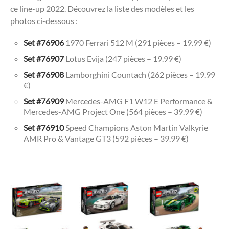
ce line-up 2022. Découvrez la liste des modèles et les
photos ci-dessous :
Set #76906
1970 Ferrari 512 M (291 pièces – 19.99 €)
Set #76907
Lotus Evija (247 pièces – 19.99 €)
Set #76908
Lamborghini Countach (262 pièces – 19.99
€)
Set #76909
Mercedes-AMG F1 W12 E Performance &
Mercedes-AMG Project One (564 pièces – 39.99 €)
Set #76910
Speed Champions Aston Martin Valkyrie
AMR Pro & Vantage GT3 (592 pièces – 39.99 €)