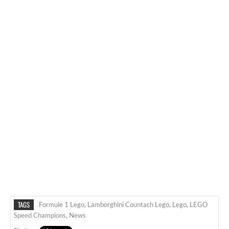
TAGS
Formule 1 Lego
,
Lamborghini Countach Lego
,
Lego
,
LEGO
Speed Champions
,
News