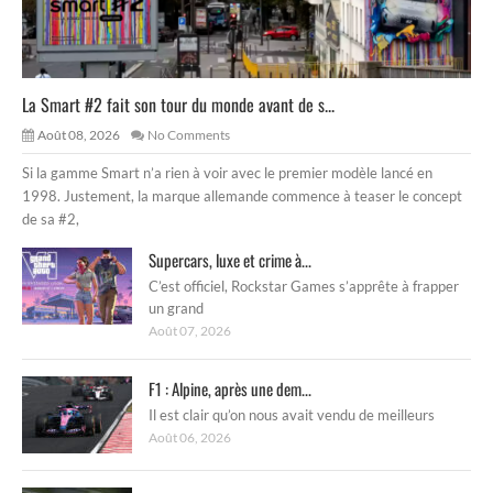
La Smart #2 fait son tour du monde avant de s...
Août 08, 2026
No Comments
Si la gamme Smart n’a rien à voir avec le premier modèle lancé en
1998. Justement, la marque allemande commence à teaser le concept
de sa #2,
Supercars, luxe et crime à...
C’est officiel, Rockstar Games s’apprête à frapper
un grand
Août 07, 2026
F1 : Alpine, après une dem...
Il est clair qu’on nous avait vendu de meilleurs
Août 06, 2026