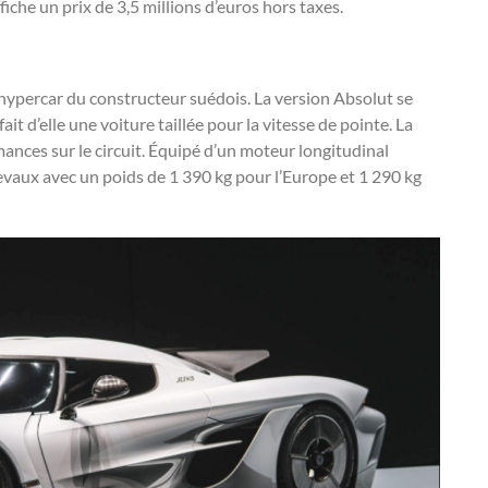
iche un prix de 3,5 millions d’euros hors taxes.
 hypercar du constructeur suédois. La version Absolut se
ait d’elle une voiture taillée pour la vitesse de pointe. La
ormances sur le circuit. Équipé d’un moteur longitudinal
hevaux avec un poids de 1 390 kg pour l’Europe et 1 290 kg