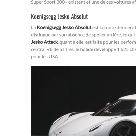
Super Sport 300+ existent et une de ces voitures aff
Koenigsegg Jesko Absolut
La
Koenigsegg Jesko Absolut
est la toute dernière
distingue par son absence de spoiler arrière, ce qui f
Jesko Attack
, quant à elle, est faite pour les perf
central V8 de 5 litres, le bolide développe 1 625 c
pour les USA.