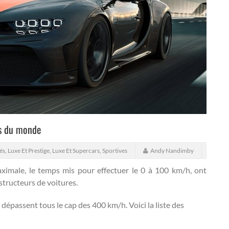
es du monde
és
,
Luxe Et Prestige
,
Luxe Et Supercars
,
Sportives
Andy Nandimby
imale, le temps mis pour effectuer le 0 à 100 km/h, ont
structeurs de voitures.
 dépassent tous le cap des 400 km/h. Voici la liste des