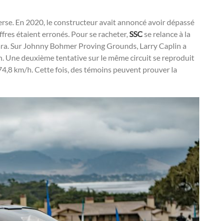
erse. En 2020, le constructeur avait annoncé avoir dépassé
fres étaient erronés. Pour se racheter,
SSC
se relance à la
tara. Sur Johnny Bohmer Proving Grounds, Larry Caplin a
h. Une deuxième tentative sur le même circuit se reproduit
 474,8 km/h. Cette fois, des témoins peuvent prouver la