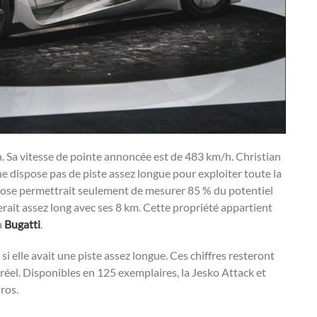
h. Sa vitesse de pointe annoncée est de 483 km/h. Christian
 dispose pas de piste assez longue pour exploiter toute la
spose permettrait seulement de mesurer 85 % du potentiel
serait assez long avec ses 8 km. Cette propriété appartient
a
Bugatti
.
 elle avait une piste assez longue. Ces chiffres resteront
réel. Disponibles en 125 exemplaires, la Jesko Attack et
ros.