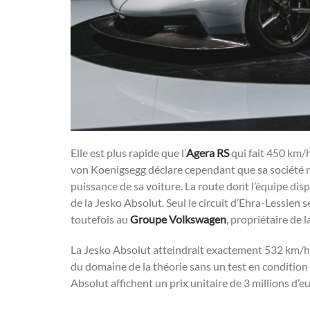
Elle est plus rapide que l’
Agera RS
qui fait 450 km/
von Koenigsegg déclare cependant que sa société ne
puissance de sa voiture. La route dont l’équipe di
de la Jesko Absolut. Seul le circuit d’Ehra-Lessien 
toutefois au
Groupe Volkswagen
, propriétaire de l
La Jesko Absolut atteindrait exactement 532 km/h si
du domaine de la théorie sans un test en condition 
Absolut affichent un prix unitaire de 3 millions d’eu