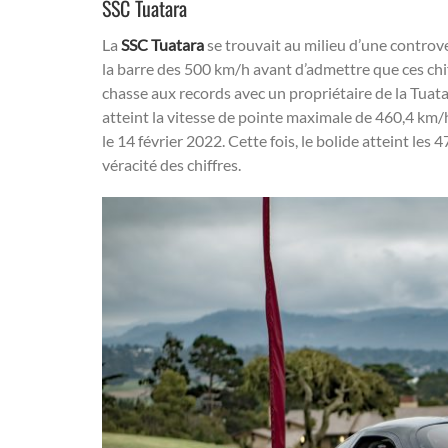
SSC Tuatara
La
SSC Tuatara
se trouvait au milieu d’une controv
la barre des 500 km/h avant d’admettre que ces chif
chasse aux records avec un propriétaire de la Tua
atteint la vitesse de pointe maximale de 460,4 km/
le 14 février 2022. Cette fois, le bolide atteint les
véracité des chiffres.