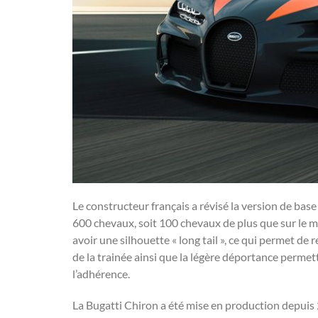
Le constructeur français a révisé la version de bas
600 chevaux, soit 100 chevaux de plus que sur le m
avoir une silhouette « long tail », ce qui permet d
de la trainée ainsi que la légère déportance permett
l’adhérence.
La Bugatti Chiron a été mise en production depuis 